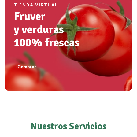
TIENDA VIRTUAL
Fruver
y verduras
100% frescas
+ Comprar
Nuestros Servicios