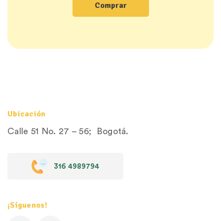
Comprar
Ubicación
Calle 51 No. 27 – 56; Bogotá.
316 4989794
¡Síguenos!