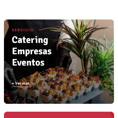
SERVICIO
Catering
Empresas
Eventos
+ Ver más