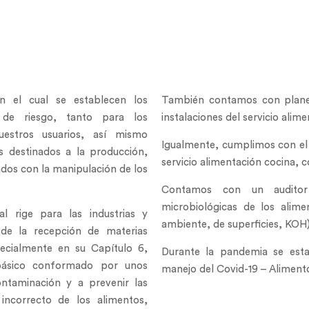
 el cual se establecen los
También contamos con planes
 de riesgo, tanto para los
instalaciones del servicio ali
estros usuarios, así mismo
Igualmente, cumplimos con el 
s destinados a la producción,
servicio alimentación cocina, 
dos con la manipulación de los
Contamos con un auditor
microbiológicas de los alim
 rige para las industrias y
ambiente, de superficies, KOH)
de la recepción de materias
ecialmente en su Capítulo 6,
Durante la pandemia se esta
básico conformado por unos
manejo del Covid-19 – Alimento
ontaminación y a prevenir las
ncorrecto de los alimentos,