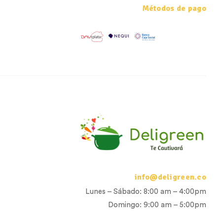
Métodos de pago
info@deligreen.co
Lunes – Sábado: 8:00 am – 4:00pm
Domingo: 9:00 am – 5:00pm