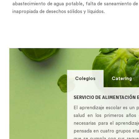
abastecimiento de agua potable, falta de saneamiento de l
inapropiada de desechos sólidos y líquidos.
Colegios
Catering
SERVICIO DE ALIMENTACIÓN 
El aprendizaje escolar es un 
salud en los primeros años d
necesarias para el aprendiza
pensada en cuatro grupos etar
que se cumpla con sus requer