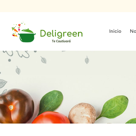
Inicio
No