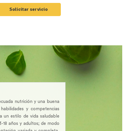
Solicitar servicio
decuada nutrición y una buena
e habilidades y competencias
 un estilo de vida saludable
13-18 años y adultos; de modo
entación variada y completa,