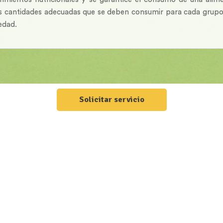
s cantidades adecuadas que se deben consumir para cada grupo
edad.
Solicitar servicio