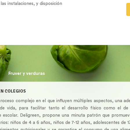
as instalaciones, y disposición
Fruver y verduras
EN COLEGIOS
proceso complejo en el que influyen múltiples aspectos, una a
e vida, para facilitar tanto el desarrollo físico como el d
je escolar. Deligreen, propone una minuta patrón que promueva
ios: niños de 4 a 6 años, niños de 7-12 años, adolescentes de 
imientos nutricionales y se garantice el consumo de una alim