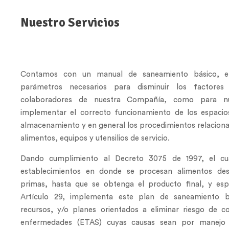
Nuestro Servicios
Contamos con un manual de saneamiento básico, en
parámetros necesarios para disminuir los factores
colaboradores de nuestra Compañía, como para nu
implementar el correcto funcionamiento de los espacio
almacenamiento y en general los procedimientos relaciona
alimentos, equipos y utensilios de servicio.
Dando cumplimiento al Decreto 3075 de 1997, el cual
establecimientos en donde se procesan alimentos des
primas, hasta que se obtenga el producto final, y esp
Artículo 29, implementa este plan de saneamiento 
recursos, y/o planes orientados a eliminar riesgo de c
enfermedades (ETAS) cuyas causas sean por manejo i