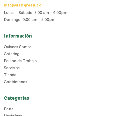
info@deligreen.co
Lunes – Sábado: 8:00 am – 4:00pm
Domingo: 9:00 am – 5:00pm
Información
Quiénes Somos
Catering
Equipo de Trabajo
Servicios
Tienda
Contáctenos
Categorías
Fruta