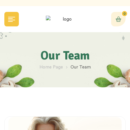
0
Our Team
Home Page
Our Team