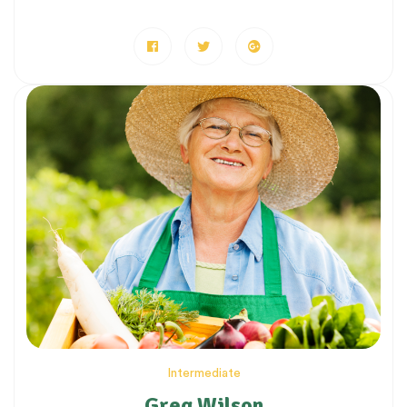
Intermediate
Greg Wilson