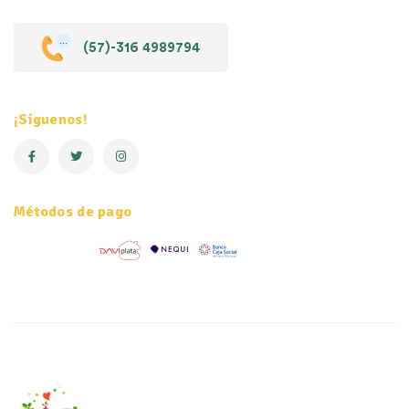
(57)-316 4989794
¡Síguenos!
Métodos de pago