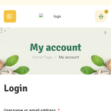
0
My account
Home Page
My account
Login
Username or email address
*