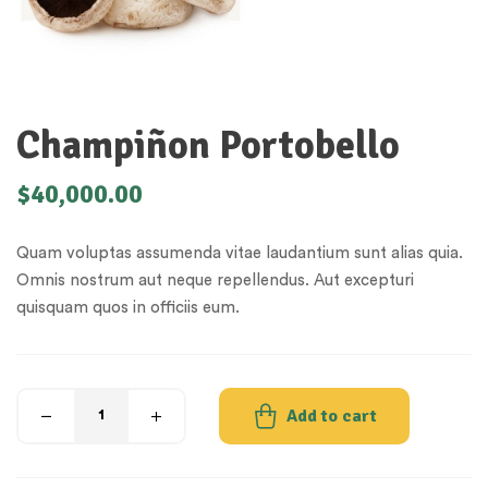
Champiñon Portobello
$
40,000.00
Quam voluptas assumenda vitae laudantium sunt alias quia.
Omnis nostrum aut neque repellendus. Aut excepturi
quisquam quos in officiis eum.
Add to cart