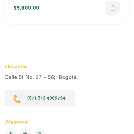
$
5,800.00
Ubicación
Calle 51 No. 27 – 56; Bogotá.
(57)-316 4989794
¡Síguenos!