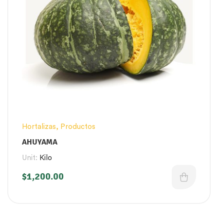
Hortalizas
,
Productos
AHUYAMA
Unit:
Kilo
$
1,200.00