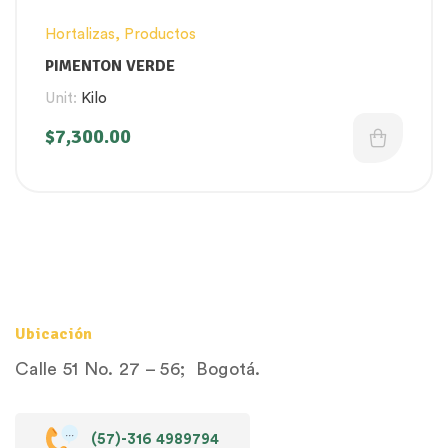
Hortalizas
,
Productos
PIMENTON VERDE
Unit:
Kilo
$
7,300.00
Ubicación
Calle 51 No. 27 – 56; Bogotá.
(57)-316 4989794