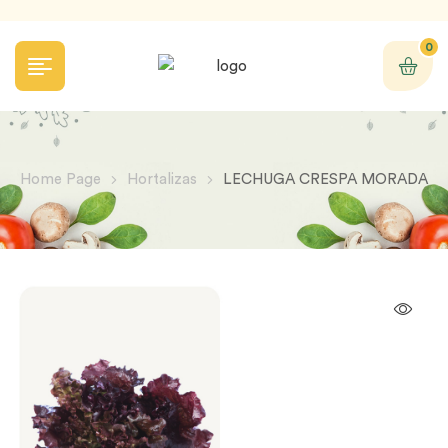
0
Home Page
Hortalizas
LECHUGA CRESPA MORADA