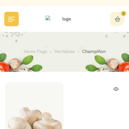
0
Home Page
Hortalizas
Champiñon