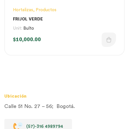
Hortalizas
,
Productos
FRIJOL VERDE
Unit:
Bulto
$
10,000.00
Ubicación
Calle 51 No. 27 – 56; Bogotá.
(57)-316 4989794