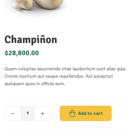
Champiñon
$
28,800.00
Quam voluptas assumenda vitae laudantium sunt alias quia.
Omnis nostrum aut neque repellendus. Aut excepturi
quisquam quos in officiis eum.
Add to cart