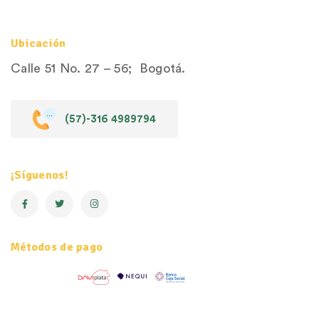
Ubicación
Calle 51 No. 27 – 56; Bogotá.
(57)-316 4989794
¡Síguenos!
Métodos de pago