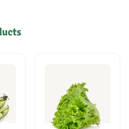
ducts