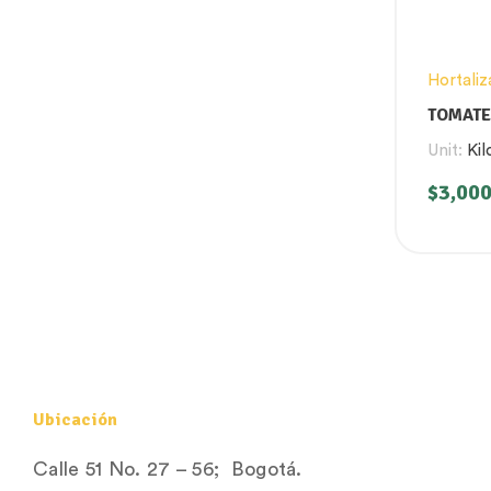
Hortaliz
TOMATE
Unit:
Kil
$
3,000
Ubicación
Calle 51 No. 27 – 56; Bogotá.