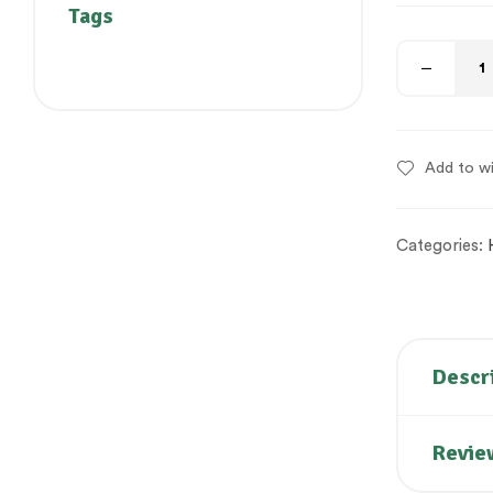
Tags
Add to wi
Categories:
Descr
Revie