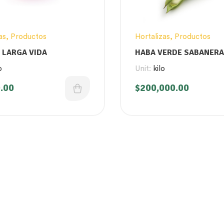
as
,
Productos
Hortalizas
,
Productos
 LARGA VIDA
HABA VERDE SABANERA
o
Unit:
kilo
.00
$
200,000.00