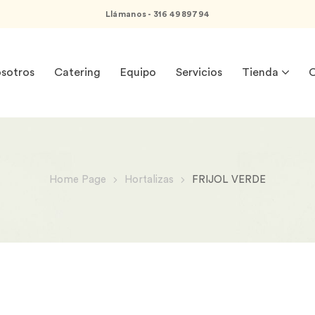
Llámanos - 316 4989794
sotros
Catering
Equipo
Servicios
Tienda
C
Home Page
Hortalizas
FRIJOL VERDE