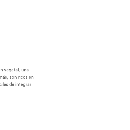
un vegetal, una
más, son ricos en
iles de integrar