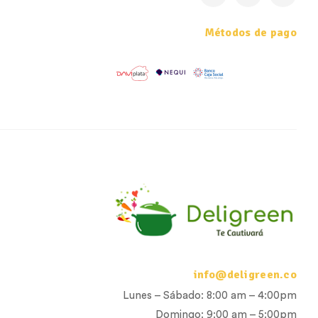
Métodos de pago
info@deligreen.co
Lunes – Sábado: 8:00 am – 4:00pm
Domingo: 9:00 am – 5:00pm