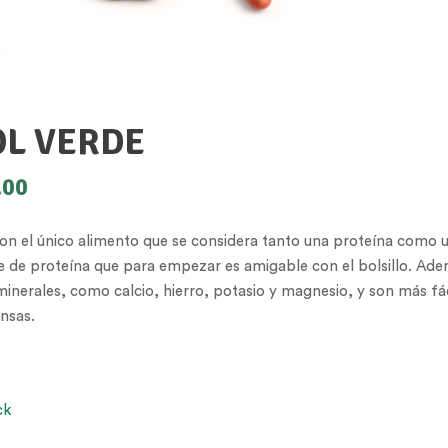
OL VERDE
.00
 son el único alimento que se considera tanto una proteína como 
 de proteína que para empezar es amigable con el bolsillo. Ade
minerales, como calcio, hierro, potasio y magnesio, y son más fác
ensas.
ck