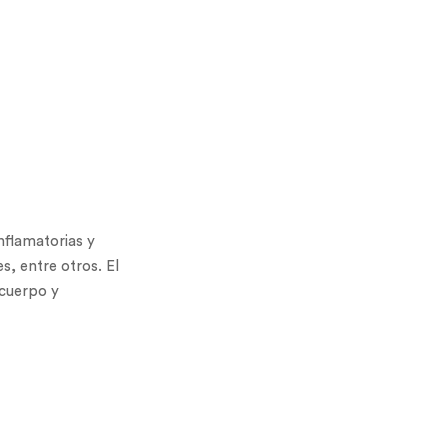
nflamatorias y
s, entre otros. El
 cuerpo y