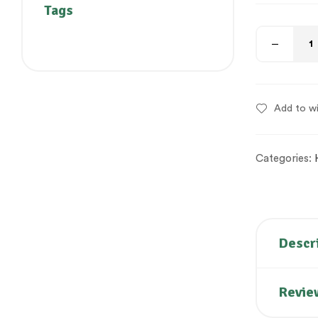
Tags
Add to wi
Categories:
Descr
Revie