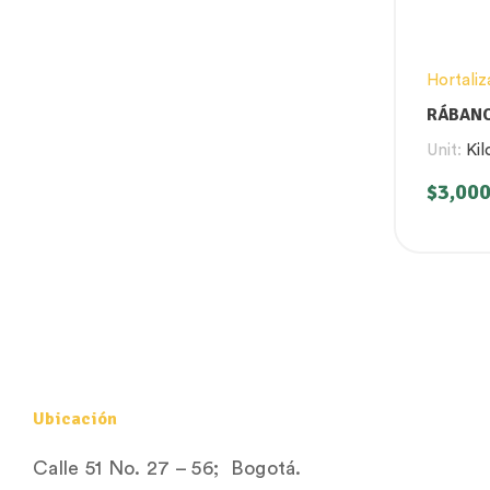
Hortaliz
RÁBANO
Unit:
Kil
$
3,000
Ubicación
Calle 51 No. 27 – 56; Bogotá.