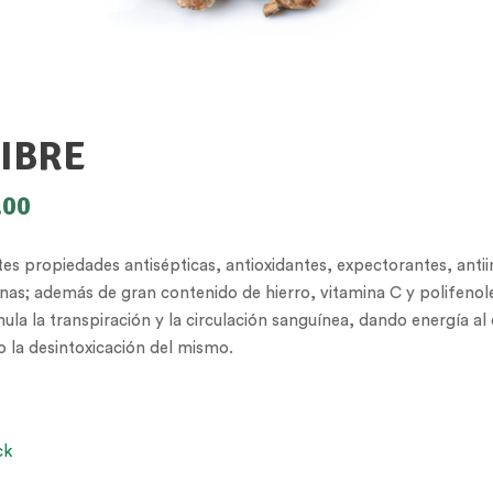
IBRE
.00
es propiedades antisépticas, antioxidantes, expectorantes, antii
nas; además de gran contenido de hierro, vitamina C y polifenole
mula la transpiración y la circulación sanguínea, dando energía al
la desintoxicación del mismo.
ck