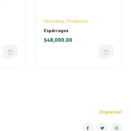
Hortalizas
,
Productos
Espárragos
$
48,000.00
¡Síguenos!