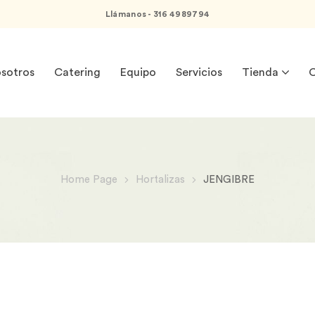
Llámanos - 316 4989794
sotros
Catering
Equipo
Servicios
Tienda
C
Home Page
Hortalizas
JENGIBRE