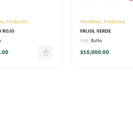
as
,
Productos
Hortalizas
,
Productos
 ROJO
FRIJOL VERDE
o
Unit:
Bulto
.00
$
10,000.00