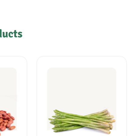
ducts