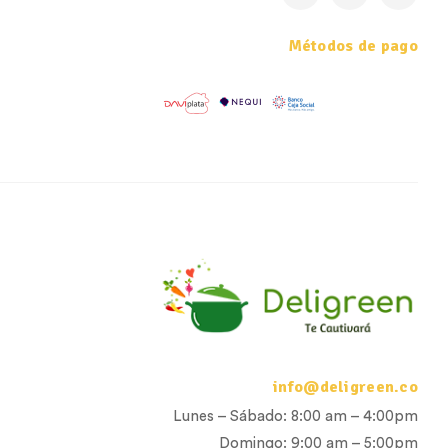
Métodos de pago
info@deligreen.co
Lunes – Sábado: 8:00 am – 4:00pm
Domingo: 9:00 am – 5:00pm