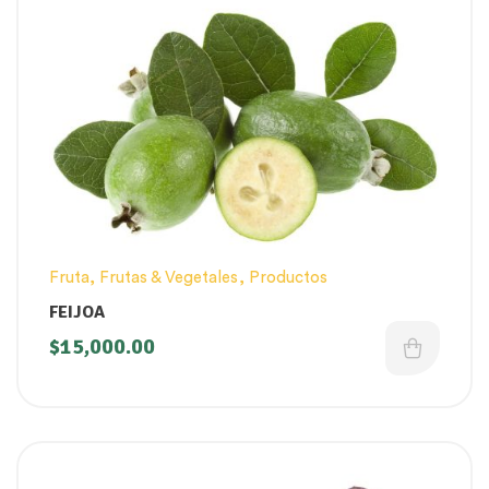
Fruta
,
Frutas & Vegetales
,
Productos
FEIJOA
$
15,000.00