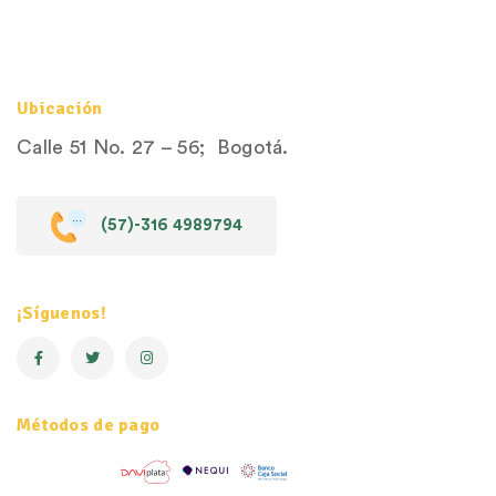
Ubicación
Calle 51 No. 27 – 56; Bogotá.
(57)-316 4989794
¡Síguenos!
Métodos de pago