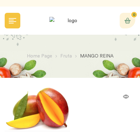
0
Home Page
Fruta
MANGO REINA