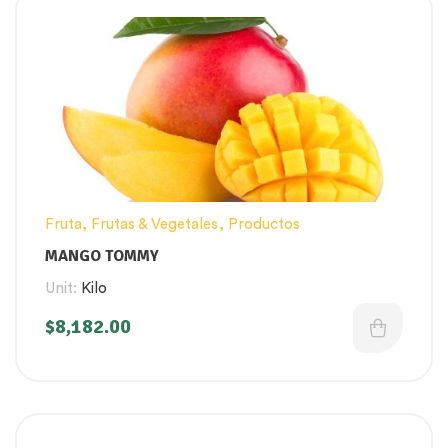
Fruta
,
Frutas & Vegetales
,
Productos
MANGO TOMMY
Unit:
Kilo
$
8,182.00