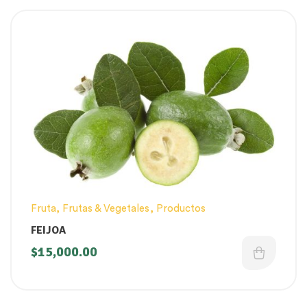
Fruta
,
Frutas & Vegetales
,
Productos
FEIJOA
$
15,000.00