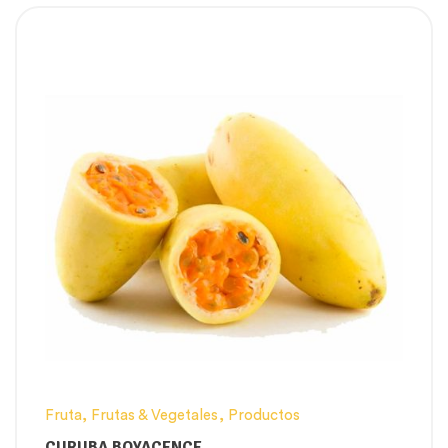
Fruta
,
Frutas & Vegetales
,
Productos
CURUBA BOYACENCE