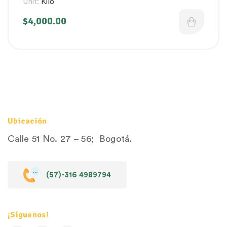
Unit:
Kilo
$
4,000.00
Ubicación
Calle 51 No. 27 – 56; Bogotá.
(57)-316 4989794
¡Síguenos!