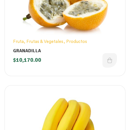
Fruta
,
Frutas & Vegetales
,
Productos
GRANADILLA
$
10,170.00