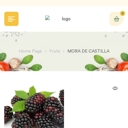
0
Home Page
Fruta
MORA DE CASTILLA