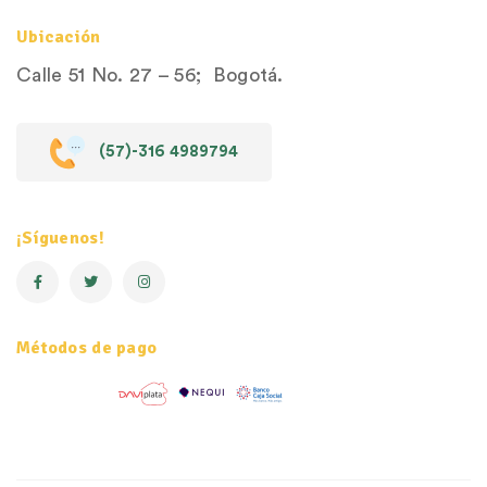
Ubicación
Calle 51 No. 27 – 56; Bogotá.
(57)-316 4989794
¡Síguenos!
Métodos de pago