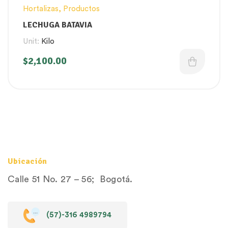
Hortalizas
,
Productos
LECHUGA BATAVIA
Unit:
Kilo
$
2,100.00
Ubicación
Calle 51 No. 27 – 56; Bogotá.
(57)-316 4989794