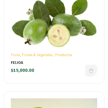
Fruta
,
Frutas & Vegetales
,
Productos
FEIJOA
$
15,000.00