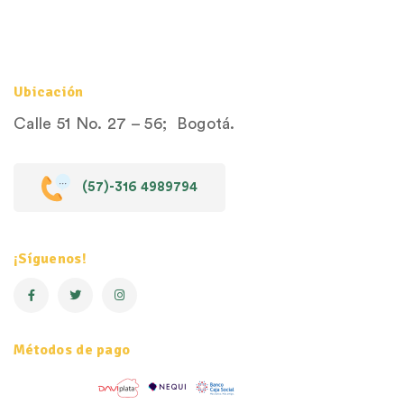
Ubicación
Calle 51 No. 27 – 56; Bogotá.
(57)-316 4989794
¡Síguenos!
Métodos de pago