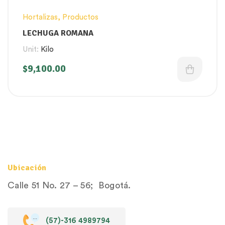
Hortalizas
,
Productos
LECHUGA ROMANA
Unit:
Kilo
$
9,100.00
Ubicación
Calle 51 No. 27 – 56; Bogotá.
(57)-316 4989794