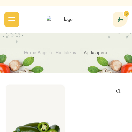
0
Home Page
Hortalizas
Aji Jalapeno