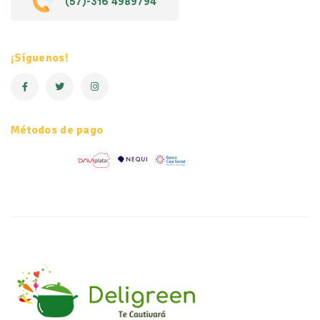
(57)-316 4989794
¡Síguenos!
Métodos de pago