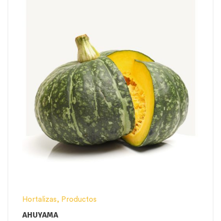
Hortalizas
,
Productos
AHUYAMA