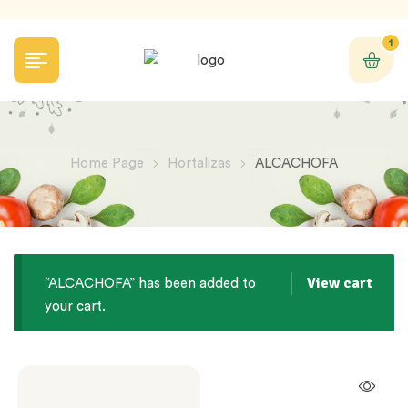
1
Home Page
Hortalizas
ALCACHOFA
View cart
“ALCACHOFA” has been added to
your cart.