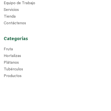
Equipo de Trabajo
Servicios
Tienda
Contáctenos
Categorías
Fruta
Hortalizas
Plátanos
Tubérculos
Productos