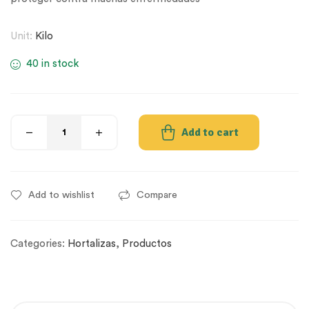
Unit:
Kilo
40 in stock
Add to cart
Add to wishlist
Compare
Categories:
Hortalizas
,
Productos