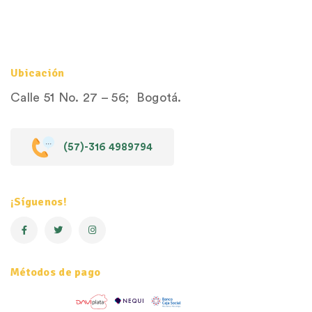
Ubicación
Calle 51 No. 27 – 56; Bogotá.
(57)-316 4989794
¡Síguenos!
Métodos de pago