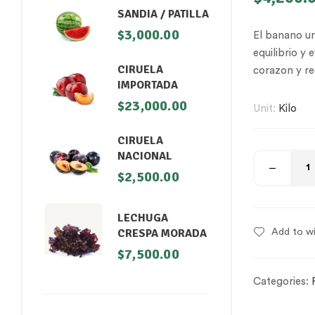
SANDIA / PATILLA
$
3,000.00
El banano ur
equilibrio y
CIRUELA
corazon y re
IMPORTADA
$
23,000.00
Unit:
Kilo
CIRUELA
NACIONAL
$
2,500.00
LECHUGA
CRESPA MORADA
Add to wi
$
7,500.00
Categories: