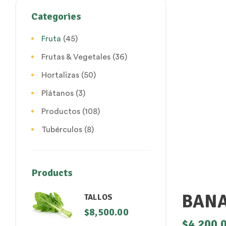
Categories
Fruta
(45)
Frutas & Vegetales
(36)
Hortalizas
(50)
Plátanos
(3)
Productos
(108)
Tubérculos
(8)
Products
BANA
TALLOS
$
8,500.00
$
4,200.