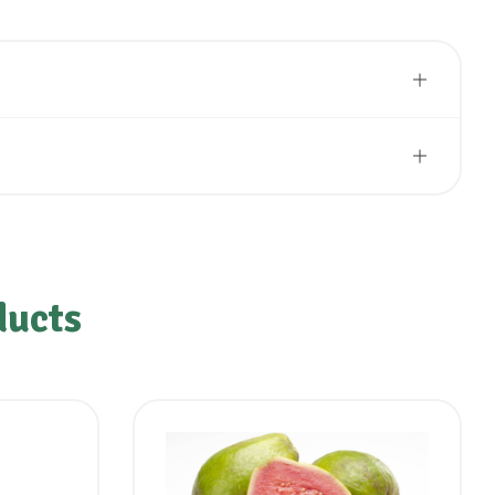
ducts