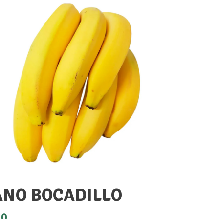
NO BOCADILLO
00