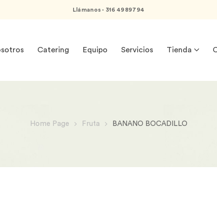
Llámanos - 316 4989794
sotros
Catering
Equipo
Servicios
Tienda
C
Home Page
Fruta
BANANO BOCADILLO