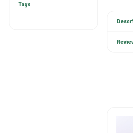
Tags
Descr
Revie