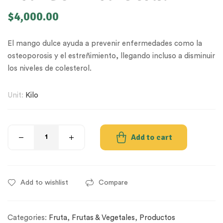
$
4,000.00
El mango dulce ayuda a prevenir enfermedades como la
osteoporosis y el estreñimiento, llegando incluso a disminuir
los niveles de colesterol.
Unit:
Kilo
Add to cart
Add to wishlist
Compare
Categories:
Fruta
,
Frutas & Vegetales
,
Productos