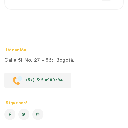
Ubicación
Calle 51 No. 27 – 56; Bogotá.
(57)-316 4989794
¡Síguenos!