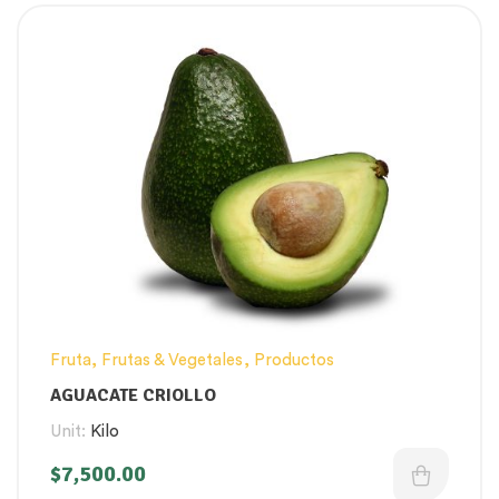
Fruta
,
Frutas & Vegetales
,
Productos
AGUACATE CRIOLLO
Unit:
Kilo
$
7,500.00