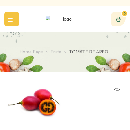
0
Home Page
Fruta
TOMATE DE ARBOL