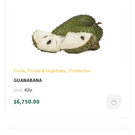
Fruta
,
Frutas & Vegetales
,
Productos
GUANABANA
Unit:
Kilo
$
6,750.00