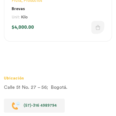
Fruta
,
Productos
Brevas
Unit:
Kilo
$
4,000.00
Ubicación
Calle 51 No. 27 – 56; Bogotá.
(57)-316 4989794