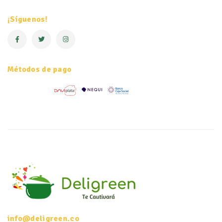
¡Síguenos!
Métodos de pago
info@deligreen.co