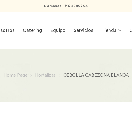
Llámanos - 316 4989794
sotros
Catering
Equipo
Servicios
Tienda
C
Home Page
Hortalizas
CEBOLLA CABEZONA BLANCA