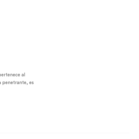
ertenece al
a penetrante, es