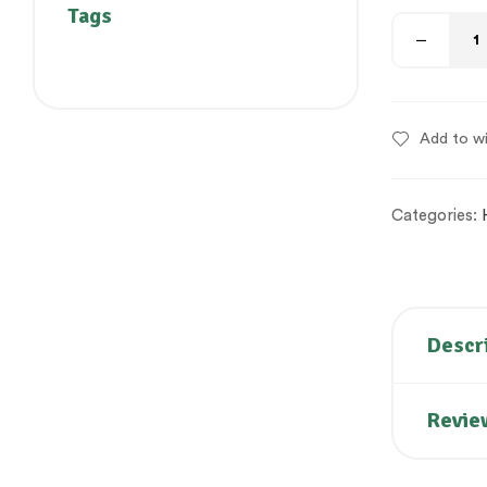
Tags
Add to wi
Categories:
Descr
Revie