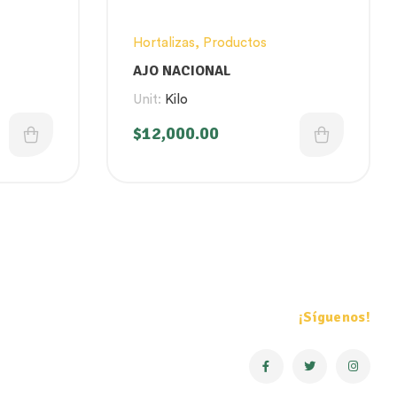
Hortalizas
,
Productos
AJO NACIONAL
Unit:
Kilo
$
12,000.00
¡Síguenos!