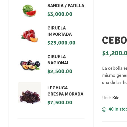
SANDIA / PATILLA
$
3,000.00
CIRUELA
IMPORTADA
CEBO
$
23,000.00
$
1,200.
CIRUELA
NACIONAL
La cebolla 
$
2,500.00
mismo genero
una de las h
LECHUGA
CRESPA MORADA
Unit:
Kilo
$
7,500.00
40 in sto