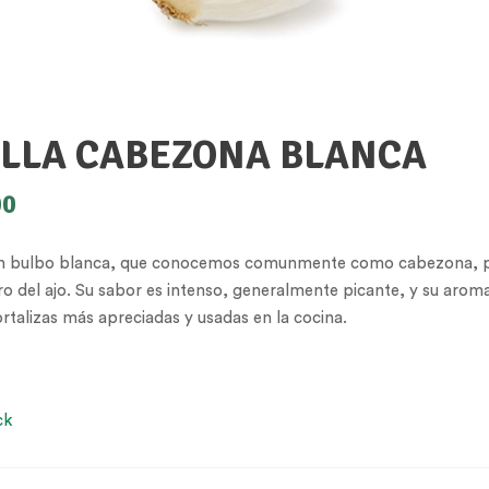
LLA CABEZONA BLANCA
00
en bulbo blanca, que conocemos comunmente como cabezona, p
 del ajo. Su sabor es intenso, generalmente picante, y su arom
ortalizas más apreciadas y usadas en la cocina.
ck