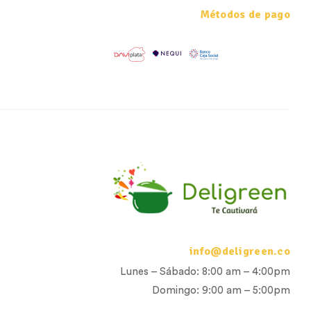
Métodos de pago
info@deligreen.co
Lunes – Sábado: 8:00 am – 4:00pm
Domingo: 9:00 am – 5:00pm