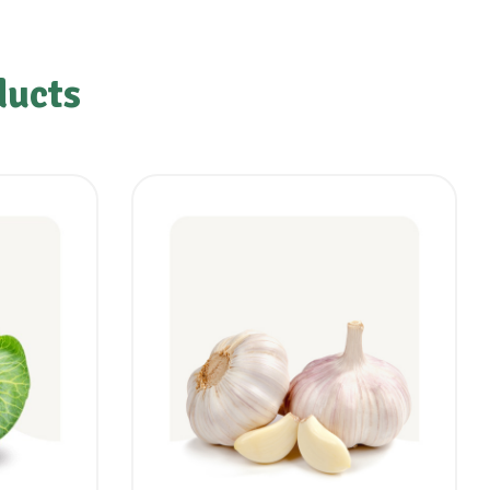
ducts